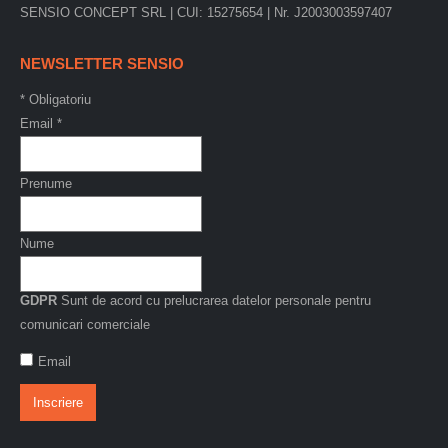
SENSIO CONCEPT SRL | CUI: 15275654 | Nr. J2003003597407
NEWSLETTER SENSIO
*
Obligatoriu
Email
*
Prenume
Nume
GDPR
Sunt de acord cu prelucrarea datelor personale pentru
comunicari comerciale
Email