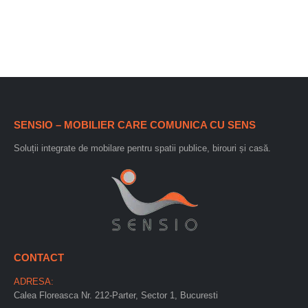
SENSIO – MOBILIER CARE COMUNICA CU SENS
Soluții integrate de mobilare pentru spatii publice, birouri și casă.
CONTACT
ADRESA:
Calea Floreasca Nr. 212-Parter, Sector 1, Bucuresti