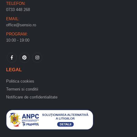
TELEFON:
0733 448 268
EMAIL:
office@sensio.ro
PROGRAM:
10:00 - 19:00
LEGAL
Politica cookies
Termeni si conditii
Notificare de confidentialitate