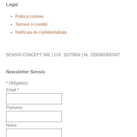
Legal
Politica cookies
Termeni si conditii
Notificare de confidentialitate
SENSIO CONCEPT SRL | CUI: 15275654 | Nr. J2003003597407
Newsletter Sensio
*
Obligatoriu
Email
*
Prenume
Nume