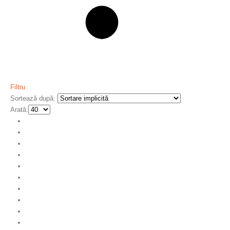
Filtru
Sortează după:
Arată: