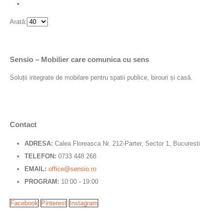
Arată:
Sensio – Mobilier care comunica cu sens
Soluții integrate de mobilare pentru spatii publice, birouri și casă.
Contact
ADRESA:
Calea Floreasca Nr. 212-Parter, Sector 1, Bucuresti
TELEFON:
0733 448 268
EMAIL:
office@sensio.ro
PROGRAM:
10:00 - 19:00
Facebook
Pinterest
Instagram