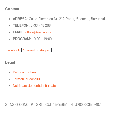
Contact
ADRESA:
Calea Floreasca Nr. 212-Parter, Sector 1, Bucuresti
TELEFON:
0733 448 268
EMAIL:
office@sensio.ro
PROGRAM:
10:00 - 19:00
Facebook
Pinterest
Instagram
Legal
Politica cookies
Termeni si conditii
Notificare de confidentialitate
SENSIO CONCEPT SRL | CUI: 15275654 | Nr. J2003003597407