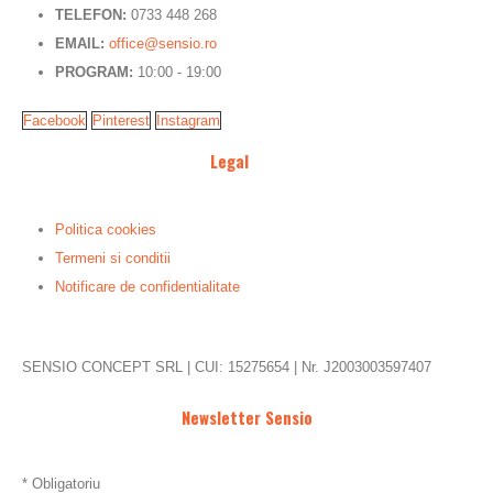
TELEFON:
0733 448 268
EMAIL:
office@sensio.ro
PROGRAM:
10:00 - 19:00
Facebook
Pinterest
Instagram
Legal
Politica cookies
Termeni si conditii
Notificare de confidentialitate
SENSIO CONCEPT SRL | CUI: 15275654 | Nr. J2003003597407
Newsletter Sensio
*
Obligatoriu