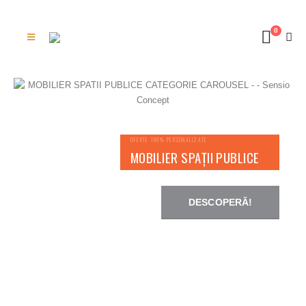
0
OFERTE 100% PERSONALIZATE
MOBILIER SPAȚII PUBLICE
DESCOPERĂ!