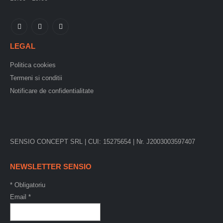
LEGAL
Politica cookies
Termeni si conditii
Notificare de confidentialitate
SENSIO CONCEPT SRL | CUI: 15275654 | Nr. J2003003597407
NEWSLETTER SENSIO
*
Obligatoriu
Email
*