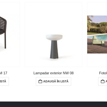
EM 17
Lampadar exterior NW 08
Foto
ISTĂ
ADAUGĂ ÎN LISTĂ