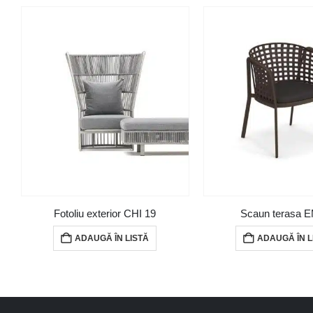
Fotoliu exterior CHI 19
Scaun terasa 
ADAUGĂ ÎN LISTĂ
ADAUGĂ ÎN L