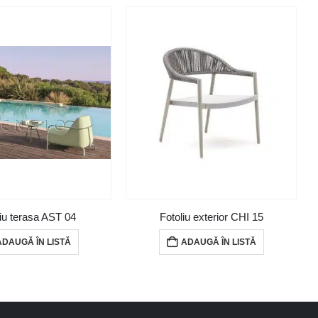
liu terasa AST 04
Fotoliu exterior CHI 15
ADAUGĂ ÎN LISTĂ
ADAUGĂ ÎN LISTĂ