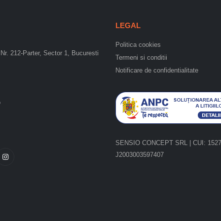
LEGAL
Politica cookies
Nr. 212-Parter, Sector 1, Bucuresti
Termeni si conditii
Notificare de confidentialitate
o
SENSIO CONCEPT SRL | CUI: 15275
J2003003597407