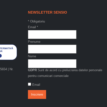
NEWSLETTER SENSIO
*
Obligatoriu
Email
*
Prenume
Nume
654 | Nr.
GDPR
Sunt de acord cu prelucrarea datelor personale
pentru comunicari comerciale
Email