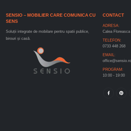
SENSIO – MOBILIER CARE COMUNICA CU
CONTACT
SENS
ADRESA:
Soluții integrate de mobilare pentru spatii publice,
Calea Floreasca 
birouri și casă.
TELEFON:
0733 448 268
EMAIL:
office@sensio.r
PROGRAM:
10:00 - 19:00