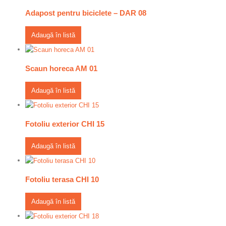
Adapost pentru biciclete – DAR 08
Adaugă în listă
Scaun horeca AM 01
Adaugă în listă
Fotoliu exterior CHI 15
Adaugă în listă
Fotoliu terasa CHI 10
Adaugă în listă