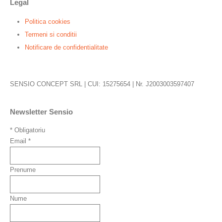
Legal
Politica cookies
Termeni si conditii
Notificare de confidentialitate
SENSIO CONCEPT SRL | CUI: 15275654 | Nr. J2003003597407
Newsletter Sensio
*
Obligatoriu
Email
*
Prenume
Nume