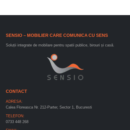
SENSIO – MOBILIER CARE COMUNICA CU SENS
Soluții integrate de mobilare pentru spatii publice, birouri și casă.
CONTACT
ADRESA:
Calea Floreasca Nr. 212-Parter, Sector 1, Bucuresti
TELEFON:
0733 448 268