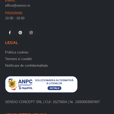
EMAIL:
office@sensio.ro
PROGRAM:
10:00 - 19:00
LEGAL
Politica cookies
Termeni si conditii
Notificare de confidentialitate
SENSIO CONCEPT SRL | CUI: 15275654 | Nr. J2003003597407