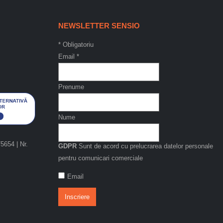
NEWSLETTER SENSIO
*
Obligatoriu
Email
*
Prenume
Nume
654 | Nr.
GDPR
Sunt de acord cu prelucrarea datelor personale
pentru comunicari comerciale
Email