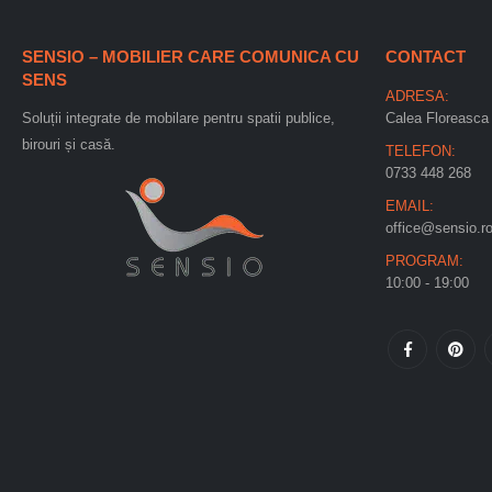
SENSIO – MOBILIER CARE COMUNICA CU
CONTACT
SENS
ADRESA:
Soluții integrate de mobilare pentru spatii publice,
Calea Floreasca 
birouri și casă.
TELEFON:
0733 448 268
EMAIL:
office@sensio.r
PROGRAM:
10:00 - 19:00