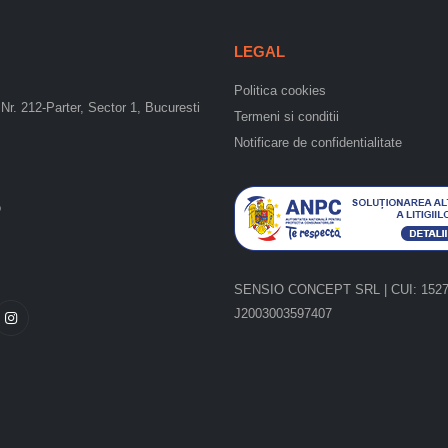
LEGAL
Politica cookies
Nr. 212-Parter, Sector 1, Bucuresti
Termeni si conditii
Notificare de confidentialitate
o
SENSIO CONCEPT SRL | CUI: 15275
J2003003597407