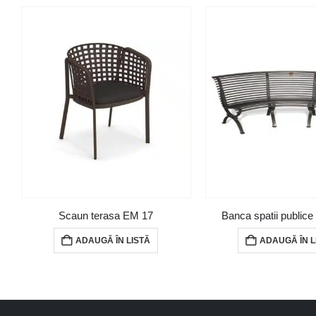
Scaun terasa EM 17
Banca spatii public
ADAUGĂ ÎN LISTĂ
ADAUGĂ ÎN L