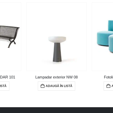
e DAR 101
Lampadar exterior NW 08
Fotol
ISTĂ
ADAUGĂ ÎN LISTĂ