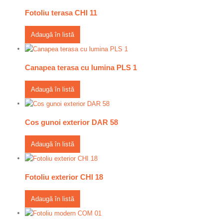
Fotoliu terasa CHI 11
Adaugă în listă
Canapea terasa cu lumina PLS 1
Adaugă în listă
Cos gunoi exterior DAR 58
Adaugă în listă
Fotoliu exterior CHI 18
Adaugă în listă