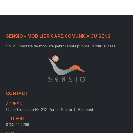
SENSIO – MOBILIER CARE COMUNICA CU SENS
Soluții integrate de mobilare pentru spatii publice, birouri și casă.
CONTACT
ADRESA:
Calea Floreasca Nr. 212-Parter, Sector 1, Bucuresti
TELEFON:
0733 448 268