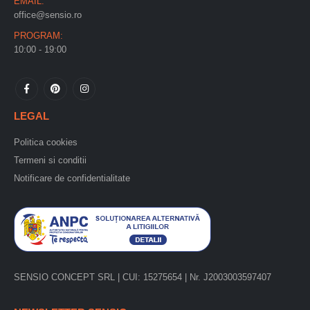
EMAIL:
office@sensio.ro
PROGRAM:
10:00 - 19:00
LEGAL
Politica cookies
Termeni si conditii
Notificare de confidentialitate
SENSIO CONCEPT SRL | CUI: 15275654 | Nr. J2003003597407