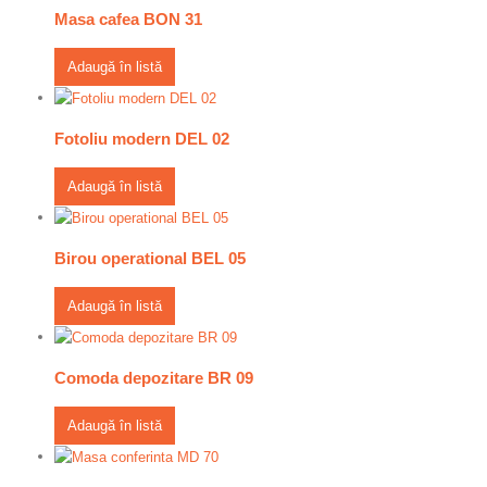
Masa cafea BON 31
Adaugă în listă
Fotoliu modern DEL 02
Adaugă în listă
Birou operational BEL 05
Adaugă în listă
Comoda depozitare BR 09
Adaugă în listă