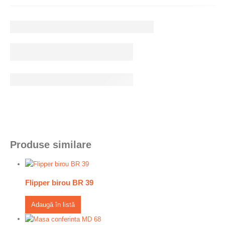
Produse similare
Flipper birou BR 39
Adaugă în listă