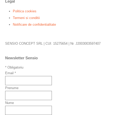
Legal
Politica cookies
Termeni si conditii
Notificare de confidentialitate
SENSIO CONCEPT SRL | CUI: 15275654 | Nr. J2003003597407
Newsletter Sensio
*
Obligatoriu
Email
*
Prenume
Nume