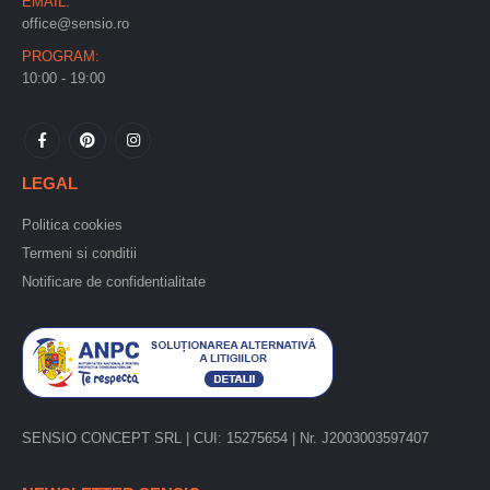
EMAIL:
office@sensio.ro
PROGRAM:
10:00 - 19:00
LEGAL
Politica cookies
Termeni si conditii
Notificare de confidentialitate
SENSIO CONCEPT SRL | CUI: 15275654 | Nr. J2003003597407