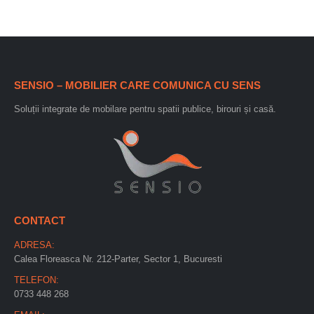
SENSIO – MOBILIER CARE COMUNICA CU SENS
Soluții integrate de mobilare pentru spatii publice, birouri și casă.
CONTACT
ADRESA:
Calea Floreasca Nr. 212-Parter, Sector 1, Bucuresti
TELEFON:
0733 448 268