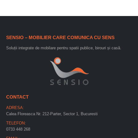
SENSIO – MOBILIER CARE COMUNICA CU SENS
Soluții integrate de mobilare pentru spatii publice, birouri și casă.
CONTACT
ADRESA:
Calea Floreasca Nr. 212-Parter, Sector 1, Bucuresti
TELEFON:
0733 448 268