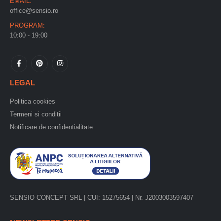
EMAIL:
office@sensio.ro
PROGRAM:
10:00 - 19:00
LEGAL
Politica cookies
Termeni si conditii
Notificare de confidentialitate
SENSIO CONCEPT SRL | CUI: 15275654 | Nr. J2003003597407