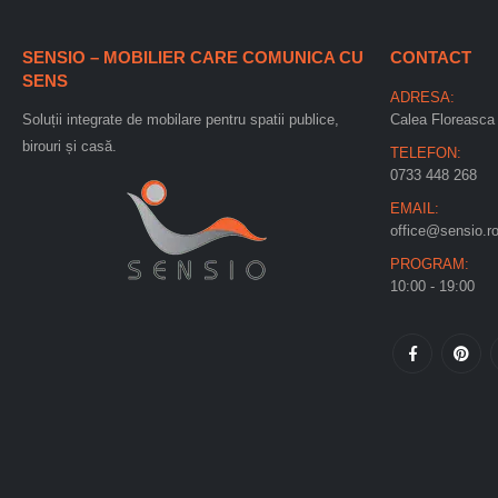
SENSIO – MOBILIER CARE COMUNICA CU
CONTACT
SENS
ADRESA:
Soluții integrate de mobilare pentru spatii publice,
Calea Floreasca 
birouri și casă.
TELEFON:
0733 448 268
EMAIL:
office@sensio.r
PROGRAM:
10:00 - 19:00