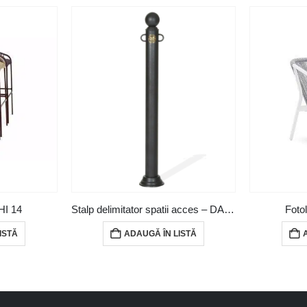
HI 14
Stalp delimitator spatii acces – DAR01
Foto
ISTĂ
ADAUGĂ ÎN LISTĂ