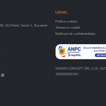
LEGAL
Politica cookies
Nr. 212-Parter, Sector 1, Bucuresti
Termeni si conditii
Notificare de confidentialitate
o
SENSIO CONCEPT SRL | CUI: 15275
J2003003597407