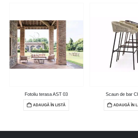
Fotoliu terasa AST 03
Scaun de bar C
ADAUGĂ ÎN LISTĂ
ADAUGĂ ÎN L