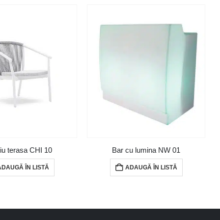
liu terasa CHI 10
Bar cu lumina NW 01
ADAUGĂ ÎN LISTĂ
ADAUGĂ ÎN LISTĂ