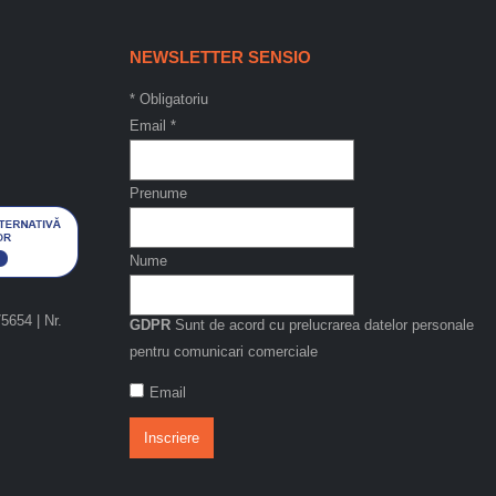
NEWSLETTER SENSIO
*
Obligatoriu
Email
*
Prenume
Nume
654 | Nr.
GDPR
Sunt de acord cu prelucrarea datelor personale
pentru comunicari comerciale
Email