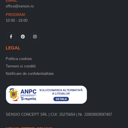
EMAIL:
office@sensio.ro
PROGRAM:
10:00 - 19:00
LEGAL
Politica cookies
Termeni si conditii
Notificare de confidentialitate
SENSIO CONCEPT SRL | CUI: 15275654 | Nr. J2003003597407