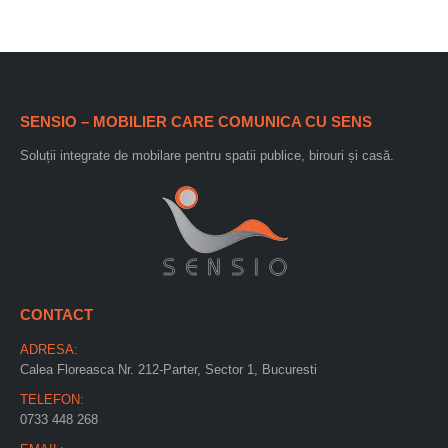
SENSIO – MOBILIER CARE COMUNICA CU SENS
Soluții integrate de mobilare pentru spatii publice, birouri și casă.
CONTACT
ADRESA:
Calea Floreasca Nr. 212-Parter, Sector 1, Bucuresti
TELEFON:
0733 448 268