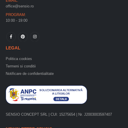
EMAIL:
office@sensio.ro
PROGRAM:
10:00 - 19:00
LEGAL
Politica cookies
Termeni si conditii
Notificare de confidentialitate
SENSIO CONCEPT SRL | CUI: 15275654 | Nr. J2003003597407