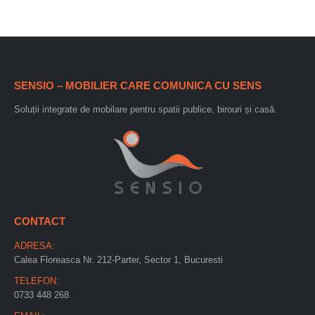
SENSIO – MOBILIER CARE COMUNICA CU SENS
Soluții integrate de mobilare pentru spatii publice, birouri și casă.
CONTACT
ADRESA:
Calea Floreasca Nr. 212-Parter, Sector 1, Bucuresti
TELEFON:
0733 448 268