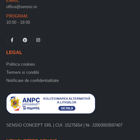
EMAIL:
office@sensio.ro
PROGRAM:
10:00 - 19:00
LEGAL
Politica cookies
Termeni si conditii
Notificare de confidentialitate
SENSIO CONCEPT SRL | CUI: 15275654 | Nr. J2003003597407