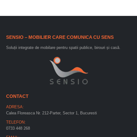
SENSIO – MOBILIER CARE COMUNICA CU SENS
Soluții integrate de mobilare pentru spatii publice, birouri și casă.
CONTACT
ADRESA:
Calea Floreasca Nr. 212-Parter, Sector 1, Bucuresti
TELEFON:
0733 448 268