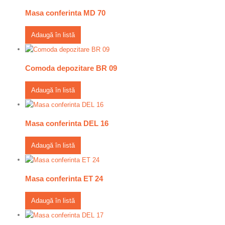
Masa conferinta MD 70
Adaugă în listă
Comoda depozitare BR 09
Adaugă în listă
Masa conferinta DEL 16
Adaugă în listă
Masa conferinta ET 24
Adaugă în listă