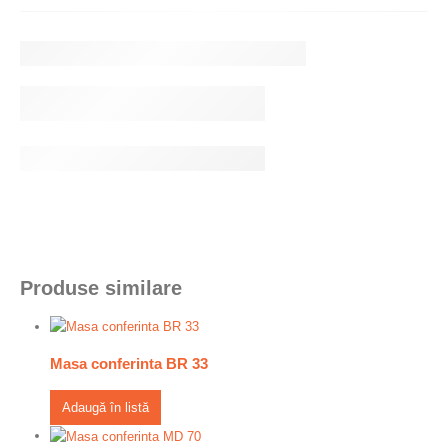
Produse similare
Masa conferinta BR 33
Adaugă în listă