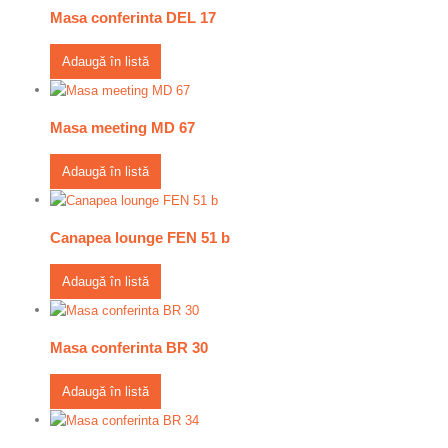
Masa conferinta DEL 17
Adaugă în listă
Masa meeting MD 67
Adaugă în listă
Canapea lounge FEN 51 b
Adaugă în listă
Masa conferinta BR 30
Adaugă în listă