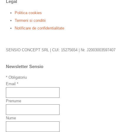
Legal
Politica cookies
Termeni si conditii
Notificare de confidentialitate
SENSIO CONCEPT SRL | CUI: 15275654 | Nr. J2003003597407
Newsletter Sensio
*
Obligatoriu
Email
*
Prenume
Nume