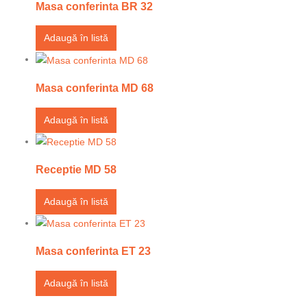
Masa conferinta BR 32
Adaugă în listă
Masa conferinta MD 68
Adaugă în listă
Receptie MD 58
Adaugă în listă
Masa conferinta ET 23
Adaugă în listă