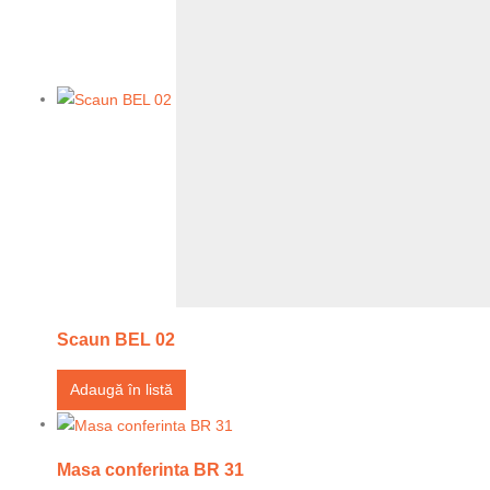
Scaun BEL 02
Adaugă în listă
Masa conferinta BR 31