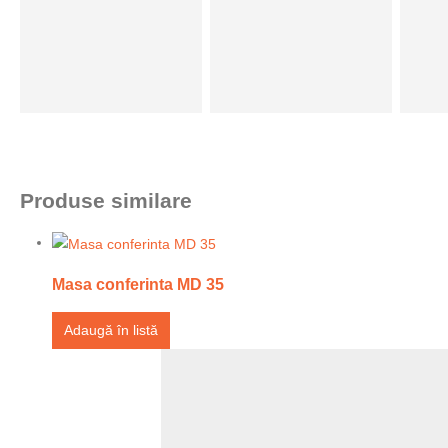
Produse similare
Masa conferinta MD 35
Adaugă în listă