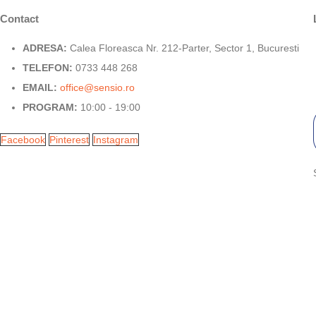
Contact
ADRESA:
Calea Floreasca Nr. 212-Parter, Sector 1, Bucuresti
TELEFON:
0733 448 268
EMAIL:
office@sensio.ro
PROGRAM:
10:00 - 19:00
Facebook
Pinterest
Instagram