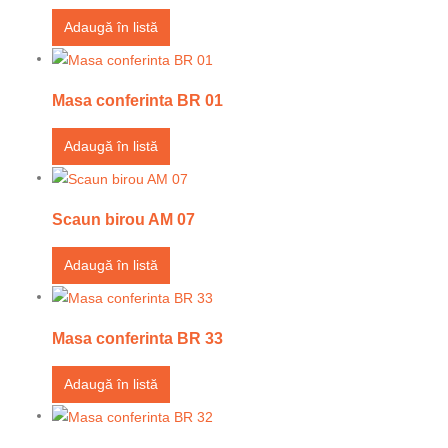
Adaugă în listă
Masa conferinta BR 01
Adaugă în listă
Scaun birou AM 07
Adaugă în listă
Masa conferinta BR 33
Adaugă în listă