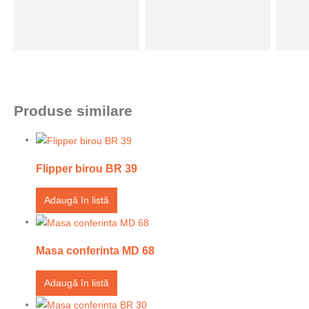
Produse similare
Flipper birou BR 39
Adaugă în listă
Masa conferinta MD 68
Adaugă în listă