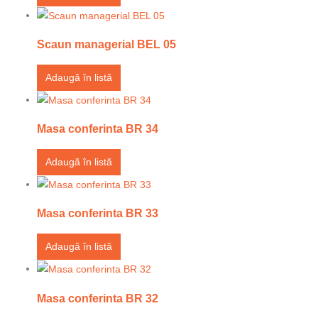
Scaun managerial BEL 05
Adaugă în listă
Masa conferinta BR 34
Adaugă în listă
Masa conferinta BR 33
Adaugă în listă
Masa conferinta BR 32