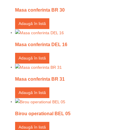
Masa conferinta BR 30
Adaugă în listă
Masa conferinta DEL 16
Adaugă în listă
Masa conferinta BR 31
Adaugă în listă
Birou operational BEL 05
Adaugă în listă