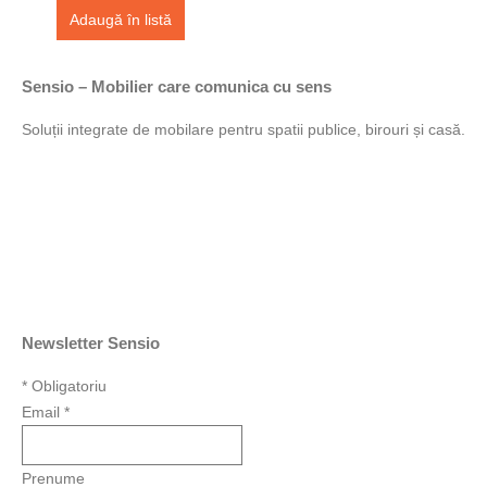
Adaugă în listă
Sensio – Mobilier care comunica cu sens
Soluții integrate de mobilare pentru spatii publice, birouri și casă.
Newsletter Sensio
*
Obligatoriu
Email
*
Prenume