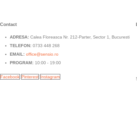
Contact
ADRESA:
Calea Floreasca Nr. 212-Parter, Sector 1, Bucuresti
TELEFON:
0733 448 268
EMAIL:
office@sensio.ro
PROGRAM:
10:00 - 19:00
Facebook
Pinterest
Instagram