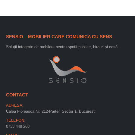
SENSIO – MOBILIER CARE COMUNICA CU SENS
Soluții integrate de mobilare pentru spatii publice, birouri și casă.
CONTACT
ADRESA:
Calea Floreasca Nr. 212-Parter, Sector 1, Bucuresti
TELEFON:
0733 448 268