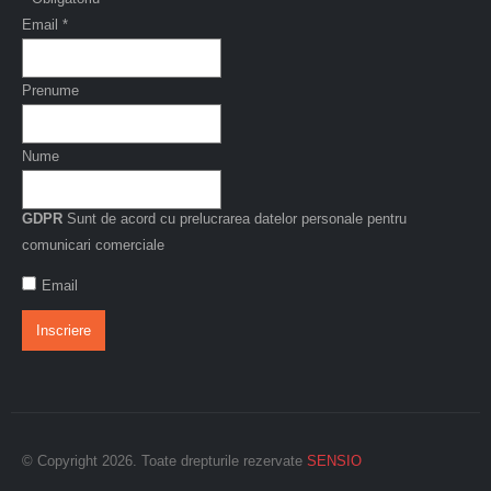
Email
*
Prenume
Nume
GDPR
Sunt de acord cu prelucrarea datelor personale pentru
comunicari comerciale
Email
© Copyright 2026. Toate drepturile rezervate
SENSIO