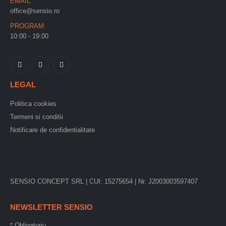
EMAIL:
office@sensio.ro
PROGRAM:
10:00 - 19:00
LEGAL
Politica cookies
Termeni si conditii
Notificare de confidentialitate
SENSIO CONCEPT SRL | CUI: 15275654 | Nr. J2003003597407
NEWSLETTER SENSIO
*
Obligatoriu