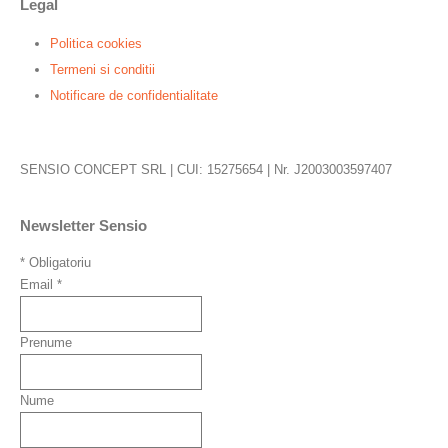
Legal
Politica cookies
Termeni si conditii
Notificare de confidentialitate
SENSIO CONCEPT SRL | CUI: 15275654 | Nr. J2003003597407
Newsletter Sensio
*
Obligatoriu
Email
*
Prenume
Nume