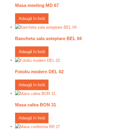
Masa meeting MD 67
Adaugă în listă
Bancheta sala asteptare BEL 04
Adaugă în listă
Fotoliu modern DEL 02
Adaugă în listă
Masa cafea BON 31
Adaugă în listă