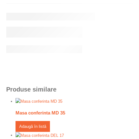
Produse similare
Masa conferinta MD 35
Adaugă în listă