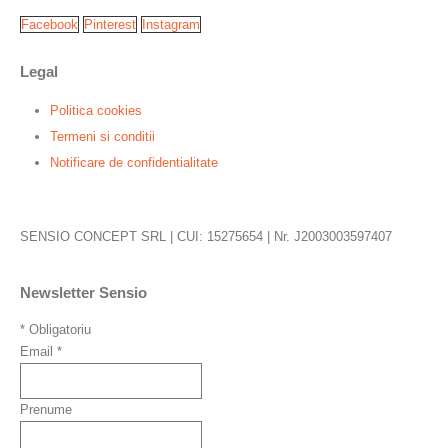
Facebook
Pinterest
Instagram
Legal
Politica cookies
Termeni si conditii
Notificare de confidentialitate
SENSIO CONCEPT SRL | CUI: 15275654 | Nr. J2003003597407
Newsletter Sensio
*
Obligatoriu
Email
*
Prenume