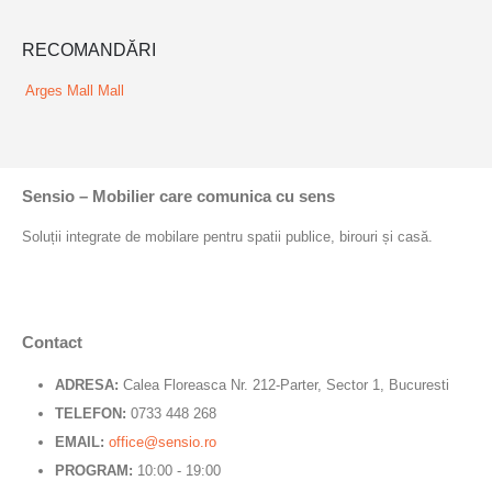
RECOMANDĂRI
Arges Mall
Mall
Sensio – Mobilier care comunica cu sens
Soluții integrate de mobilare pentru spatii publice, birouri și casă.
Contact
ADRESA:
Calea Floreasca Nr. 212-Parter, Sector 1, Bucuresti
TELEFON:
0733 448 268
EMAIL:
office@sensio.ro
PROGRAM:
10:00 - 19:00