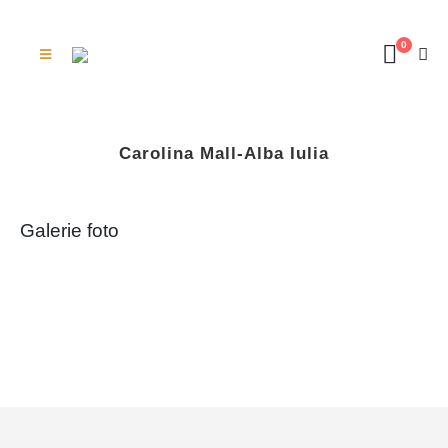
0
Carolina Mall-Alba Iulia
Galerie foto