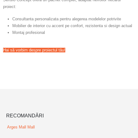
proiect:
Consultanta personalizata pentru alegerea modelelor potrivite
Mobilier de interior cu accent pe confort, rezistenta si design actual
Montaj profesional
Hai să vorbim despre proiectul tău!
RECOMANDĂRI
Arges Mall
Mall