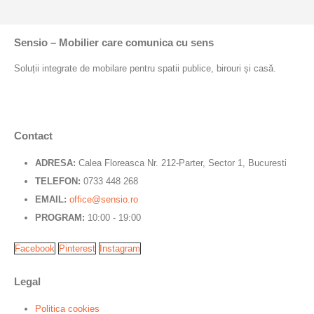
Sensio – Mobilier care comunica cu sens
Soluții integrate de mobilare pentru spatii publice, birouri și casă.
Contact
ADRESA:
Calea Floreasca Nr. 212-Parter, Sector 1, Bucuresti
TELEFON:
0733 448 268
EMAIL:
office@sensio.ro
PROGRAM:
10:00 - 19:00
Facebook
Pinterest
Instagram
Legal
Politica cookies