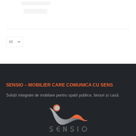
SENSIO – MOBILIER CARE COMUNICA CU SENS
Soluții integrate de mobilare pentru spatii publice, birouri și casă.