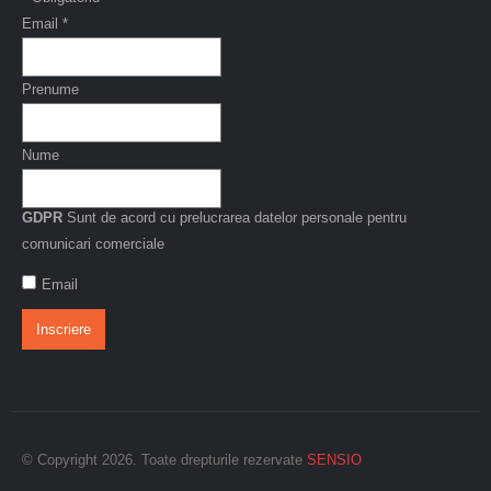
Email
*
Prenume
Nume
GDPR
Sunt de acord cu prelucrarea datelor personale pentru
comunicari comerciale
Email
© Copyright 2026. Toate drepturile rezervate
SENSIO