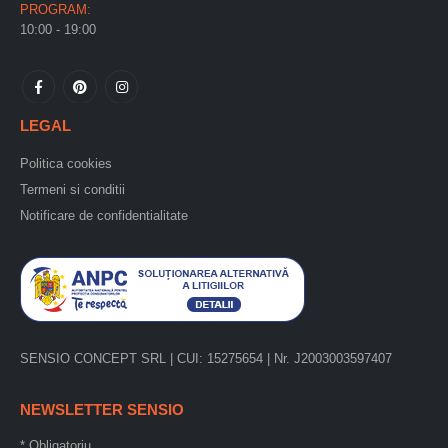
PROGRAM:
10:00 - 19:00
LEGAL
Politica cookies
Termeni si conditii
Notificare de confidentialitate
SENSIO CONCEPT SRL | CUI: 15275654 | Nr. J2003003597407
NEWSLETTER SENSIO
*
Obligatoriu