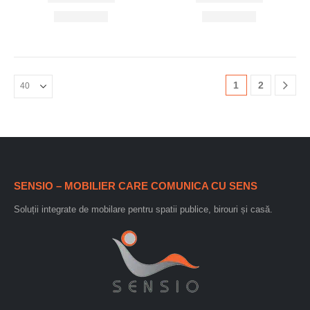
1
2
SENSIO – MOBILIER CARE COMUNICA CU SENS
Soluții integrate de mobilare pentru spatii publice, birouri și casă.