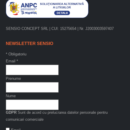
SENSIO CONCEPT SRL | CUI: 15275654 | Nr. J2003003597407
NEWSLETTER SENSIO
*
Obligatoriu
Email
*
Prenume
Nume
GDPR
Sunt de acord cu prelucrarea datelor personale pentru
comunicari comerciale