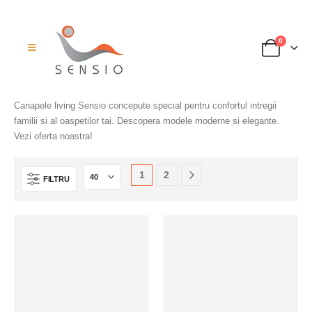
0
Canapele living Sensio concepute special pentru confortul intregii
familii si al oaspetilor tai. Descopera modele moderne si elegante.
Vezi oferta noastra!
1
2
FILTRU