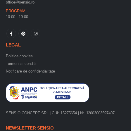
office@sensio.ro
PROGRAM:
10:00 - 19:00
LEGAL
Politica cookies
Termeni si conditii
Notificare de confidentialitate
SENSIO CONCEPT SRL | CUI: 15275654 | Nr. J2003003597407
NEWSLETTER SENSIO