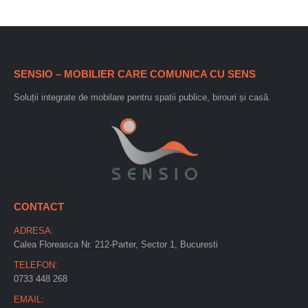
SENSIO – MOBILIER CARE COMUNICA CU SENS
Soluții integrate de mobilare pentru spatii publice, birouri și casă.
CONTACT
ADRESA:
Calea Floreasca Nr. 212-Parter, Sector 1, Bucuresti
TELEFON:
0733 448 268
EMAIL: