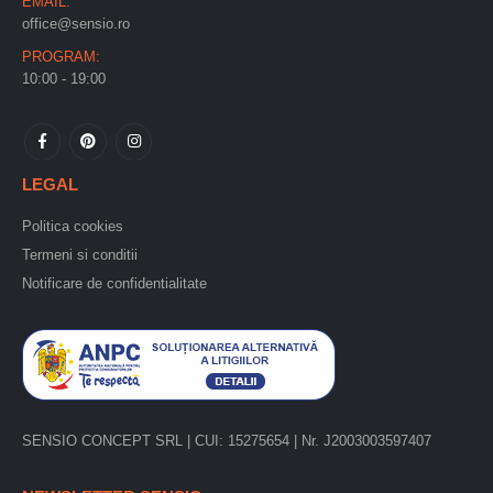
EMAIL:
office@sensio.ro
PROGRAM:
10:00 - 19:00
LEGAL
Politica cookies
Termeni si conditii
Notificare de confidentialitate
SENSIO CONCEPT SRL | CUI: 15275654 | Nr. J2003003597407