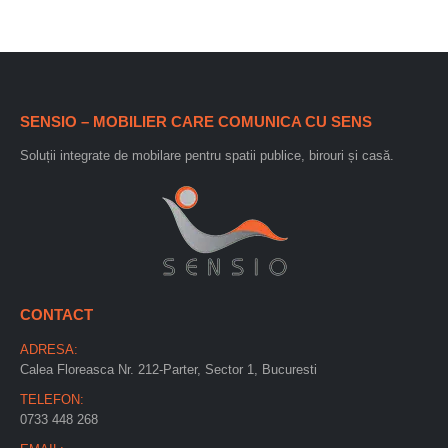
SENSIO – MOBILIER CARE COMUNICA CU SENS
Soluții integrate de mobilare pentru spatii publice, birouri și casă.
CONTACT
ADRESA:
Calea Floreasca Nr. 212-Parter, Sector 1, Bucuresti
TELEFON:
0733 448 268