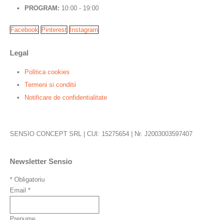
PROGRAM:
10:00 - 19:00
Facebook
Pinterest
Instagram
Legal
Politica cookies
Termeni si conditii
Notificare de confidentialitate
SENSIO CONCEPT SRL | CUI: 15275654 | Nr. J2003003597407
Newsletter Sensio
*
Obligatoriu
Email
*
Prenume