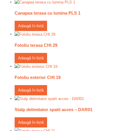
Canapea terasa cu lumina PLS 1
Adaugă în listă
Fotoliu terasa CHI 29
Adaugă în listă
Fotoliu exterior CHI 19
Adaugă în listă
Stalp delimitator spatii acces – DAR01
Adaugă în listă