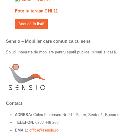
Fotoliu terasa CHI 11
Adaugă în listă
Sensio – Mobilier care comunica cu sens
Soluții integrate de mobilare pentru spatii publice, birouri și casă.
Contact
ADRESA:
Calea Floreasca Nr. 212-Parter, Sector 1, Bucuresti
TELEFON:
0733 448 268
EMAIL:
office@sensio.ro