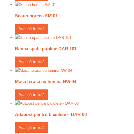
Scaun horeca AM 01
Adaugă în listă
Banca spatii publice DAR 101
Adaugă în listă
Masa terasa cu lumina NW 04
Adaugă în listă
Adapost pentru biciclete – DAR 08
Adaugă în listă