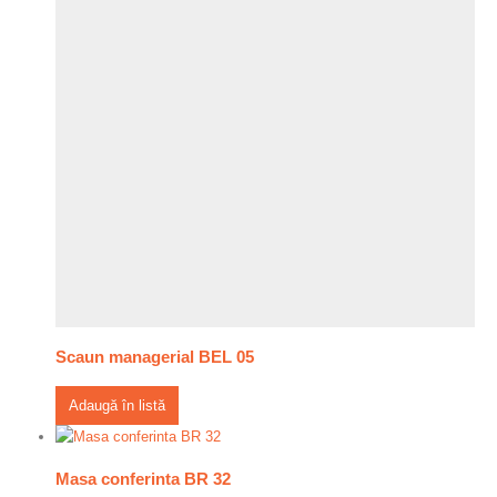
Scaun managerial BEL 05
Adaugă în listă
Masa conferinta BR 32