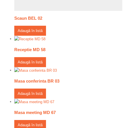
Scaun BEL 02
Adaugă în listă
Receptie MD 58
Adaugă în listă
Masa conferinta BR 03
Adaugă în listă
Masa meeting MD 67
Adaugă în listă