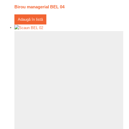
Birou managerial BEL 04
Adaugă în listă