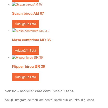
Scaun birou AM 07
Adaugă în listă
Masa conferinta MD 35
Adaugă în listă
Flipper birou BR 39
Adaugă în listă
Sensio – Mobilier care comunica cu sens
Soluții integrate de mobilare pentru spatii publice, birouri și casă.