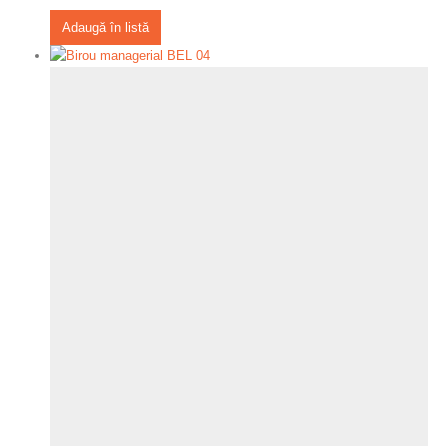
Adaugă în listă