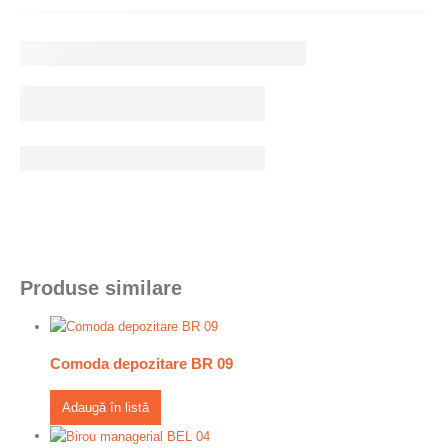
Produse similare
Comoda depozitare BR 09
Adaugă în listă