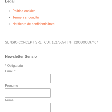
Legal
Politica cookies
Termeni si conditii
Notificare de confidentialitate
SENSIO CONCEPT SRL | CUI: 15275654 | Nr. J2003003597407
Newsletter Sensio
*
Obligatoriu
Email
*
Prenume
Nume