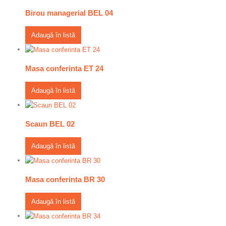
Birou managerial BEL 04
Adaugă în listă
Masa conferinta ET 24
Adaugă în listă
Scaun BEL 02
Adaugă în listă
Masa conferinta BR 30
Adaugă în listă