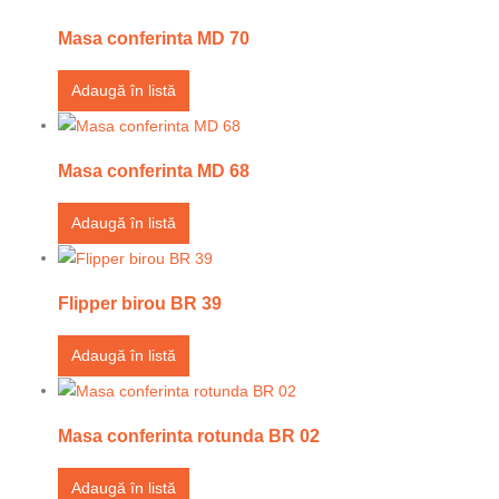
Masa conferinta MD 70
Adaugă în listă
Masa conferinta MD 68
Adaugă în listă
Flipper birou BR 39
Adaugă în listă
Masa conferinta rotunda BR 02
Adaugă în listă