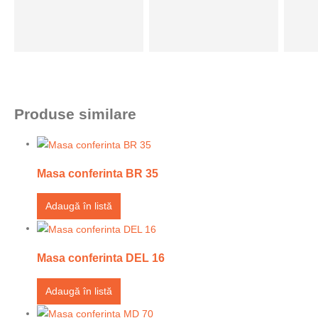
Produse similare
Masa conferinta BR 35
Adaugă în listă
Masa conferinta DEL 16
Adaugă în listă