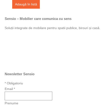
Adaugă în listă
Sensio – Mobilier care comunica cu sens
Soluții integrate de mobilare pentru spatii publice, birouri și casă.
Newsletter Sensio
*
Obligatoriu
Email
*
Prenume