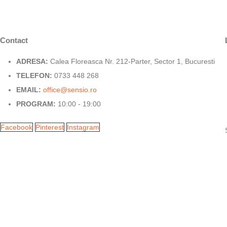
Contact
ADRESA:
Calea Floreasca Nr. 212-Parter, Sector 1, Bucuresti
TELEFON:
0733 448 268
EMAIL:
office@sensio.ro
PROGRAM:
10:00 - 19:00
Facebook
Pinterest
Instagram