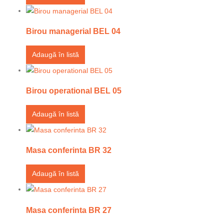
Birou managerial BEL 04
Adaugă în listă
Birou operational BEL 05
Adaugă în listă
Masa conferinta BR 32
Adaugă în listă
Masa conferinta BR 27