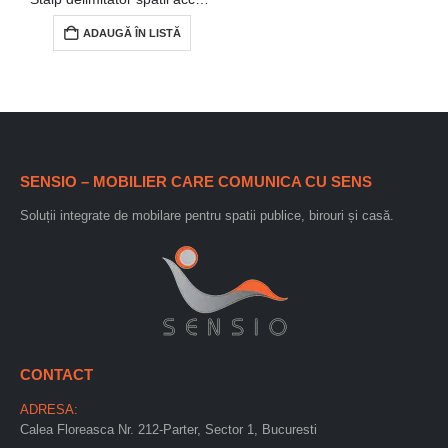
ADAUGĂ ÎN LISTĂ
SENSIO – MOBILIER CARE COMUNICA CU SENS
Soluții integrate de mobilare pentru spatii publice, birouri și casă.
CONTACT
ADRESA:
Calea Floreasca Nr. 212-Parter, Sector 1, Bucuresti