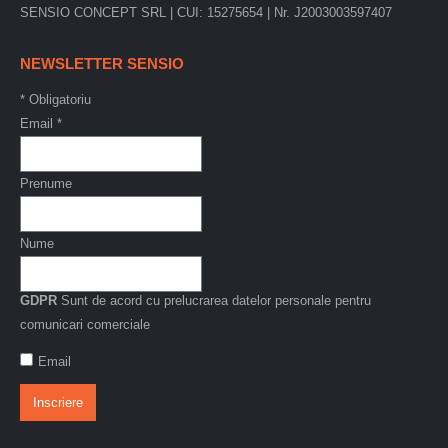
SENSIO CONCEPT SRL | CUI: 15275654 | Nr. J2003003597407
NEWSLETTER SENSIO
*
Obligatoriu
Email
*
Prenume
Nume
GDPR
Sunt de acord cu prelucrarea datelor personale pentru
comunicari comerciale
Email