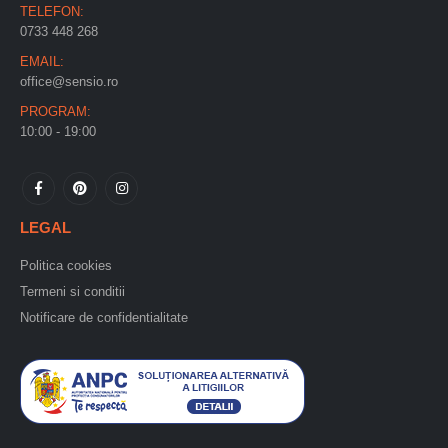
TELEFON:
0733 448 268
EMAIL:
office@sensio.ro
PROGRAM:
10:00 - 19:00
LEGAL
Politica cookies
Termeni si conditii
Notificare de confidentialitate