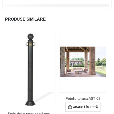
PRODUSE SIMILARE
Fotoliu terasa AST 03
ADAUGĂ ÎN LISTĂ
Stalp delimitator spatii acces – DAR01