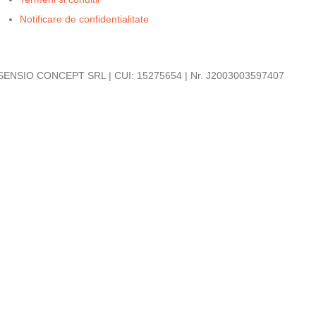
Notificare de confidentialitate
SENSIO CONCEPT SRL | CUI: 15275654 | Nr. J2003003597407