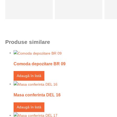
Produse similare
Comoda depozitare BR 09
Adaugă în listă
Masa conferinta DEL 16
Adaugă în listă