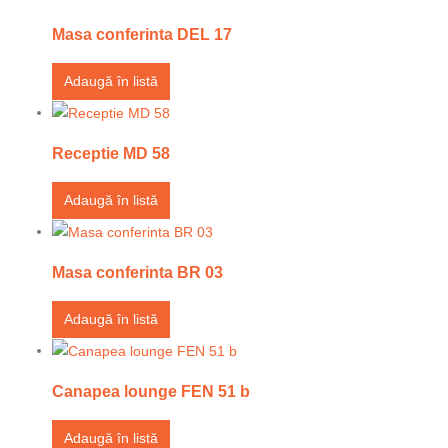
Masa conferinta DEL 17
Adaugă în listă
Receptie MD 58
Adaugă în listă
Masa conferinta BR 03
Adaugă în listă
Canapea lounge FEN 51 b
Adaugă în listă