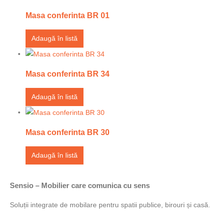
Masa conferinta BR 01
Adaugă în listă
Masa conferinta BR 34
Adaugă în listă
Masa conferinta BR 30
Adaugă în listă
Sensio – Mobilier care comunica cu sens
Soluții integrate de mobilare pentru spatii publice, birouri și casă.