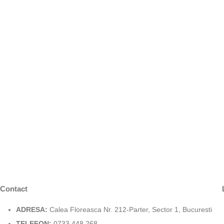
Contact
ADRESA:
Calea Floreasca Nr. 212-Parter, Sector 1, Bucuresti
TELEFON:
0733 448 268