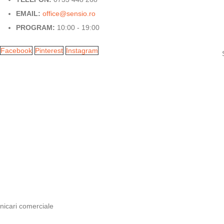
EMAIL:
office@sensio.ro
PROGRAM:
10:00 - 19:00
Facebook
Pinterest
Instagram
nicari comerciale