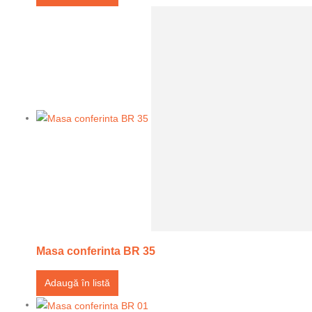
Masa conferinta BR 35
Adaugă în listă