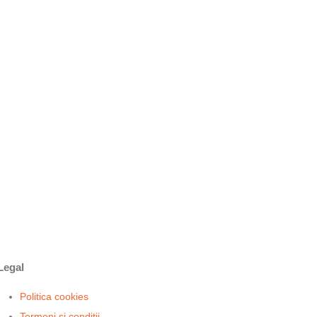
Legal
Politica cookies
Termeni si conditii