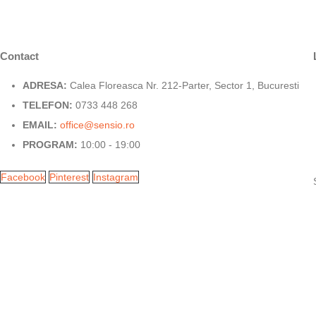
Contact
ADRESA:
Calea Floreasca Nr. 212-Parter, Sector 1, Bucuresti
TELEFON:
0733 448 268
EMAIL:
office@sensio.ro
PROGRAM:
10:00 - 19:00
Facebook
Pinterest
Instagram