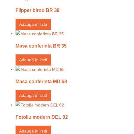
Flipper birou BR 39
Adaugă în listă
Masa conferinta BR 35
Adaugă în listă
Masa conferinta MD 68
Adaugă în listă
Fotoliu modern DEL 02
Adaugă în listă