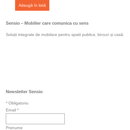
Adaugă în listă
Sensio – Mobilier care comunica cu sens
Soluții integrate de mobilare pentru spatii publice, birouri și casă.
Newsletter Sensio
*
Obligatoriu
Email
*
Prenume