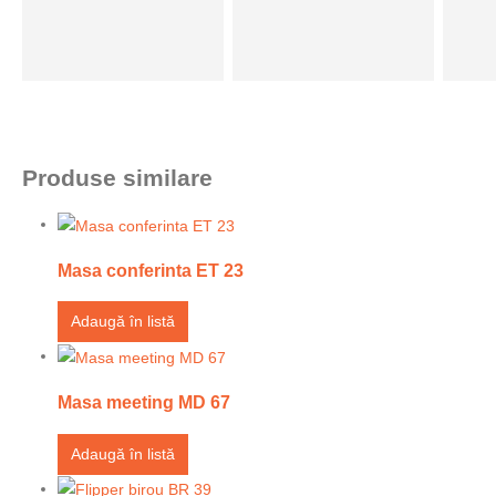
Produse similare
Masa conferinta ET 23
Adaugă în listă
Masa meeting MD 67
Adaugă în listă