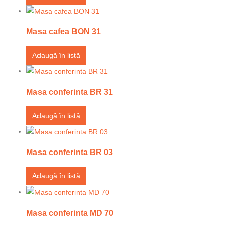
Masa cafea BON 31
Adaugă în listă
Masa conferinta BR 31
Adaugă în listă
Masa conferinta BR 03
Adaugă în listă
Masa conferinta MD 70