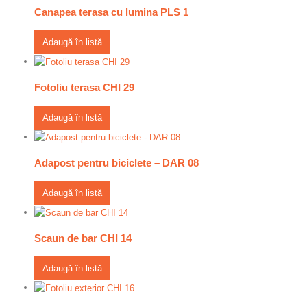
Canapea terasa cu lumina PLS 1
Adaugă în listă
Fotoliu terasa CHI 29
Adaugă în listă
Adapost pentru biciclete – DAR 08
Adaugă în listă
Scaun de bar CHI 14
Adaugă în listă