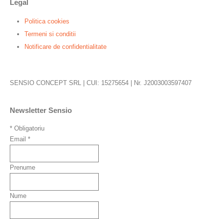
Legal
Politica cookies
Termeni si conditii
Notificare de confidentialitate
SENSIO CONCEPT SRL | CUI: 15275654 | Nr. J2003003597407
Newsletter Sensio
*
Obligatoriu
Email
*
Prenume
Nume