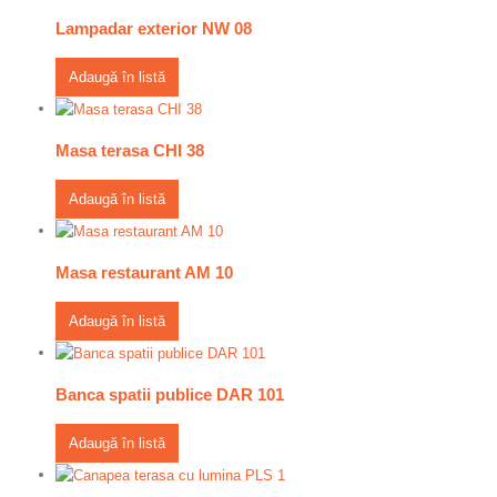
Lampadar exterior NW 08
Adaugă în listă
Masa terasa CHI 38
Adaugă în listă
Masa restaurant AM 10
Adaugă în listă
Banca spatii publice DAR 101
Adaugă în listă