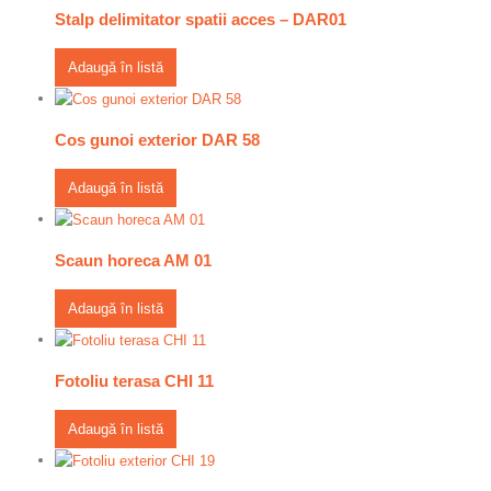
Stalp delimitator spatii acces – DAR01
Adaugă în listă
Cos gunoi exterior DAR 58
Adaugă în listă
Scaun horeca AM 01
Adaugă în listă
Fotoliu terasa CHI 11
Adaugă în listă