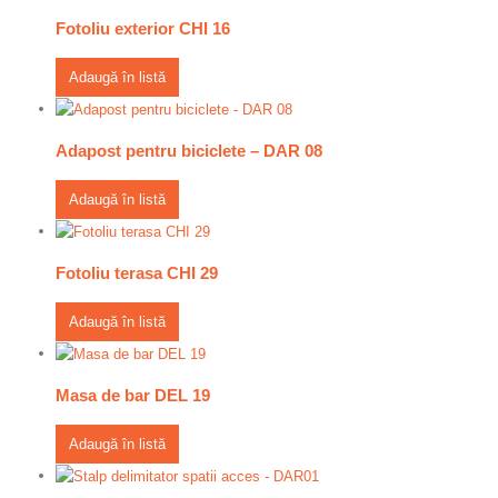
Fotoliu exterior CHI 16
Adaugă în listă
Adapost pentru biciclete – DAR 08
Adaugă în listă
Fotoliu terasa CHI 29
Adaugă în listă
Masa de bar DEL 19
Adaugă în listă