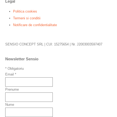
Legal
Politica cookies
Termeni si conditii
Notificare de confidentialitate
SENSIO CONCEPT SRL | CUI: 15275654 | Nr. J2003003597407
Newsletter Sensio
*
Obligatoriu
Email
*
Prenume
Nume