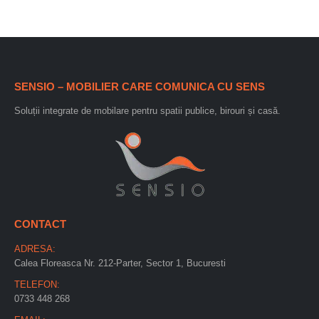
SENSIO – MOBILIER CARE COMUNICA CU SENS
Soluții integrate de mobilare pentru spatii publice, birouri și casă.
CONTACT
ADRESA:
Calea Floreasca Nr. 212-Parter, Sector 1, Bucuresti
TELEFON:
0733 448 268