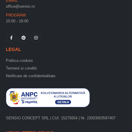
EMAIL:
office@sensio.ro
PROGRAM:
10:00 - 19:00
LEGAL
Politica cookies
Termeni si conditii
Notificare de confidentialitate
SENSIO CONCEPT SRL | CUI: 15275654 | Nr. J2003003597407