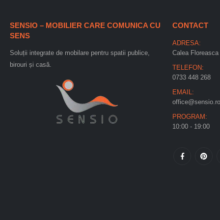
SENSIO – MOBILIER CARE COMUNICA CU
CONTACT
SENS
ADRESA:
Soluții integrate de mobilare pentru spatii publice,
Calea Floreasca 
birouri și casă.
TELEFON:
0733 448 268
EMAIL:
office@sensio.r
PROGRAM:
10:00 - 19:00