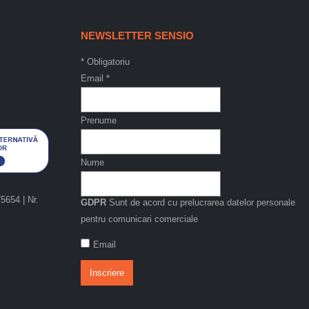
NEWSLETTER SENSIO
*
Obligatoriu
Email
*
Prenume
Nume
654 | Nr.
GDPR
Sunt de acord cu prelucrarea datelor personale
pentru comunicari comerciale
Email