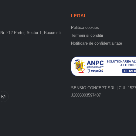
LEGAL
Politica cookies
Nr. 212-Parter, Sector 1, Bucuresti
Termeni si conditii
Notificare de confidentialitate
o
SENSIO CONCEPT SRL | CUI: 15275
J2003003597407