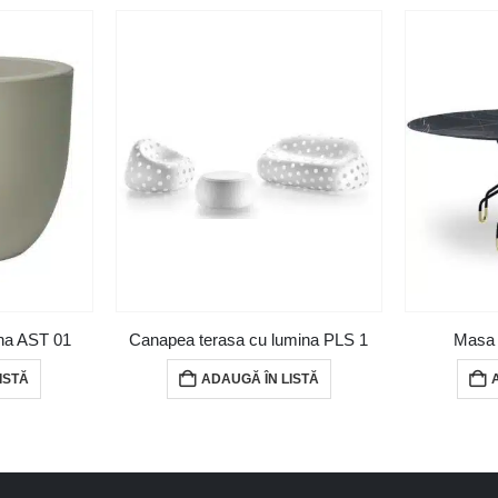
ena AST 01
Canapea terasa cu lumina PLS 1
Masa 
ISTĂ
ADAUGĂ ÎN LISTĂ