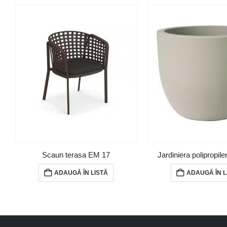
Scaun terasa EM 17
Jardiniera polipropil
ADAUGĂ ÎN LISTĂ
ADAUGĂ ÎN L