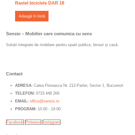
Rastel biciclete DAR 18
Adaugă în listă
Sensio – Mobilier care comunica cu sens
Soluții integrate de mobilare pentru spatii publice, birouri și casă.
Contact
ADRESA:
Calea Floreasca Nr. 212-Parter, Sector 1, Bucuresti
TELEFON:
0733 448 268
EMAIL:
office@sensio.ro
PROGRAM:
10:00 - 19:00
Facebook
Pinterest
Instagram