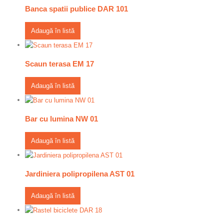
Banca spatii publice DAR 101
Adaugă în listă
Scaun terasa EM 17
Adaugă în listă
Bar cu lumina NW 01
Adaugă în listă
Jardiniera polipropilena AST 01
Adaugă în listă