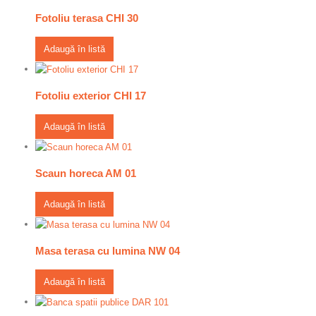
Fotoliu terasa CHI 30
Adaugă în listă
Fotoliu exterior CHI 17
Adaugă în listă
Scaun horeca AM 01
Adaugă în listă
Masa terasa cu lumina NW 04
Adaugă în listă