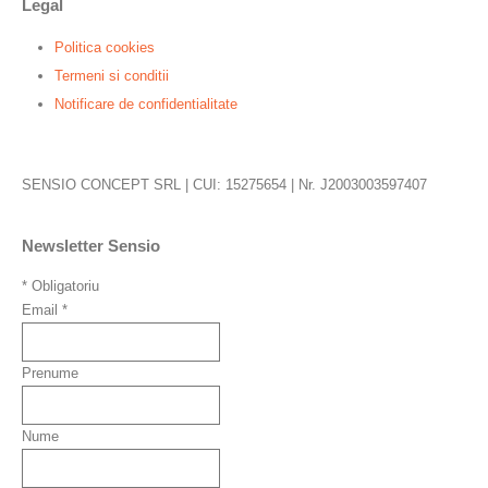
Legal
Politica cookies
Termeni si conditii
Notificare de confidentialitate
SENSIO CONCEPT SRL | CUI: 15275654 | Nr. J2003003597407
Newsletter Sensio
*
Obligatoriu
Email
*
Prenume
Nume