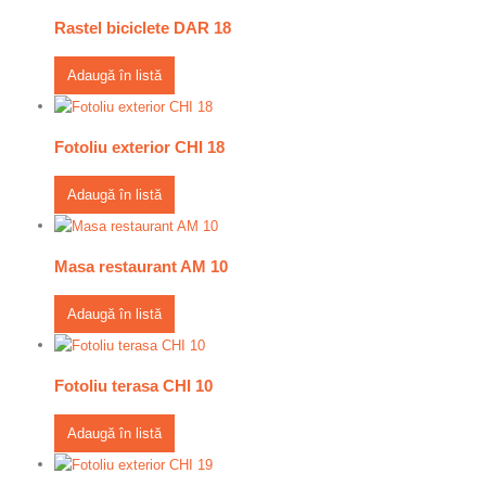
Rastel biciclete DAR 18
Adaugă în listă
Fotoliu exterior CHI 18
Adaugă în listă
Masa restaurant AM 10
Adaugă în listă
Fotoliu terasa CHI 10
Adaugă în listă