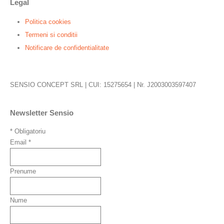
Legal
Politica cookies
Termeni si conditii
Notificare de confidentialitate
SENSIO CONCEPT SRL | CUI: 15275654 | Nr. J2003003597407
Newsletter Sensio
*
Obligatoriu
Email
*
Prenume
Nume