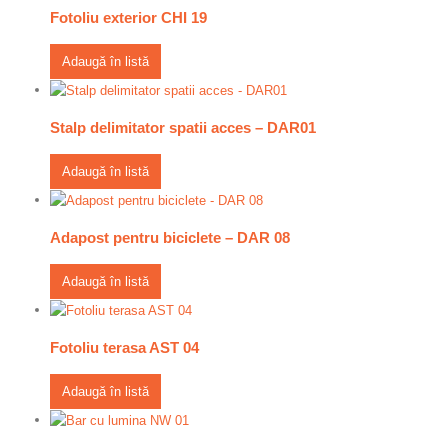
Fotoliu exterior CHI 19
Adaugă în listă
Stalp delimitator spatii acces – DAR01
Adaugă în listă
Adapost pentru biciclete – DAR 08
Adaugă în listă
Fotoliu terasa AST 04
Adaugă în listă