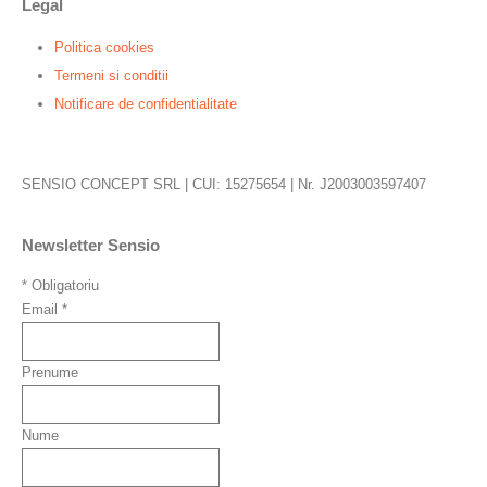
Legal
Politica cookies
Termeni si conditii
Notificare de confidentialitate
SENSIO CONCEPT SRL | CUI: 15275654 | Nr. J2003003597407
Newsletter Sensio
*
Obligatoriu
Email
*
Prenume
Nume