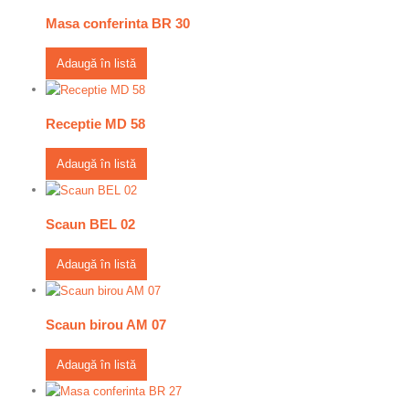
Masa conferinta BR 30
Adaugă în listă
Receptie MD 58
Adaugă în listă
Scaun BEL 02
Adaugă în listă
Scaun birou AM 07
Adaugă în listă