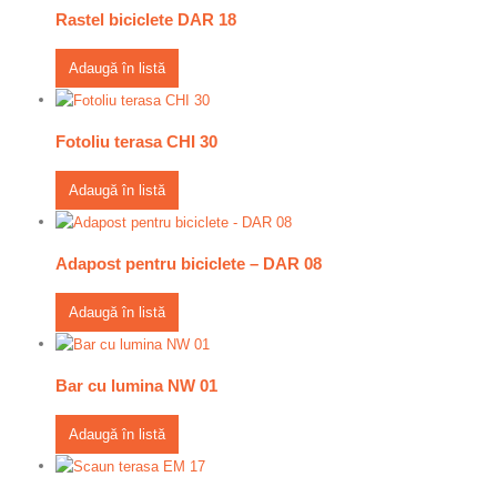
Rastel biciclete DAR 18
Adaugă în listă
Fotoliu terasa CHI 30
Adaugă în listă
Adapost pentru biciclete – DAR 08
Adaugă în listă
Bar cu lumina NW 01
Adaugă în listă