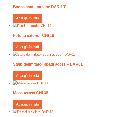
Banca spatii publice DAR 101
Adaugă în listă
Fotoliu exterior CHI 19
Adaugă în listă
Stalp delimitator spatii acces – DAR01
Adaugă în listă
Masa terasa CHI 38
Adaugă în listă