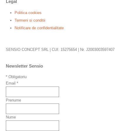
Legal
Politica cookies
Termeni si conditii
Notificare de confidentialitate
SENSIO CONCEPT SRL | CUI: 15275654 | Nr. J2003003597407
Newsletter Sensio
*
Obligatoriu
Email
*
Prenume
Nume