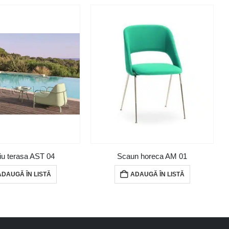
liu terasa AST 04
Scaun horeca AM 01
ADAUGĂ ÎN LISTĂ
ADAUGĂ ÎN LISTĂ