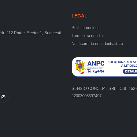
LEGAL
Politica cookies
Nr. 212-Parter, Sector 1, Bucuresti
Termeni si conditii
Notificare de confidentialitate
o
SENSIO CONCEPT SRL | CUI: 15275
J2003003597407