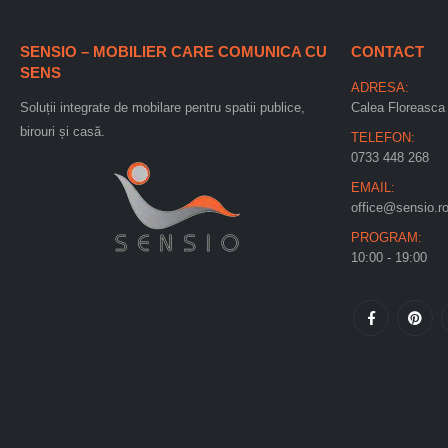
SENSIO – MOBILIER CARE COMUNICA CU
CONTACT
SENS
ADRESA:
Soluții integrate de mobilare pentru spatii publice,
Calea Floreasca 
birouri și casă.
TELEFON:
0733 448 268
EMAIL:
office@sensio.r
PROGRAM:
10:00 - 19:00