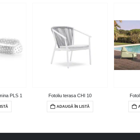
mina PLS 1
Fotoliu terasa CHI 10
Foto
ISTĂ
ADAUGĂ ÎN LISTĂ