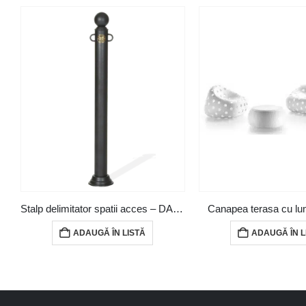
Stalp delimitator spatii acces – DAR01
Canapea terasa cu lu
ADAUGĂ ÎN LISTĂ
ADAUGĂ ÎN L