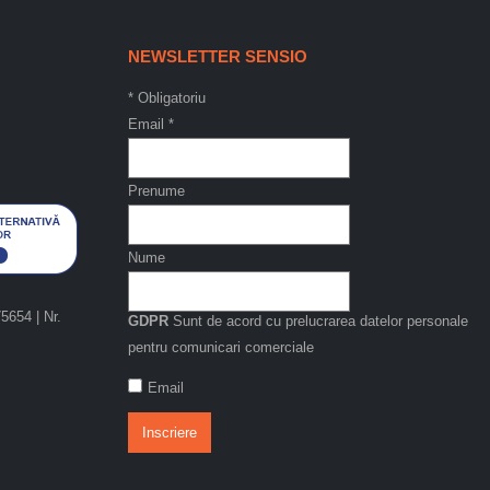
NEWSLETTER SENSIO
*
Obligatoriu
Email
*
Prenume
Nume
654 | Nr.
GDPR
Sunt de acord cu prelucrarea datelor personale
pentru comunicari comerciale
Email