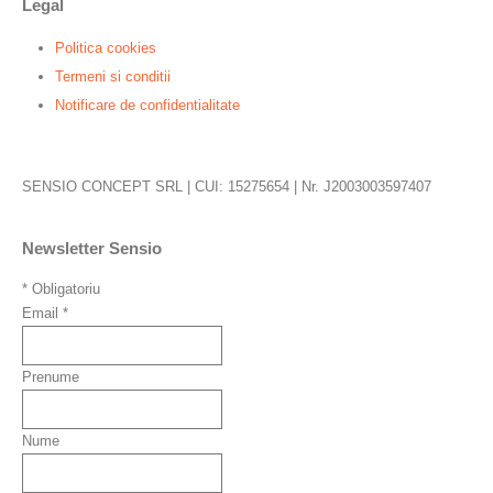
Legal
Politica cookies
Termeni si conditii
Notificare de confidentialitate
SENSIO CONCEPT SRL | CUI: 15275654 | Nr. J2003003597407
Newsletter Sensio
*
Obligatoriu
Email
*
Prenume
Nume