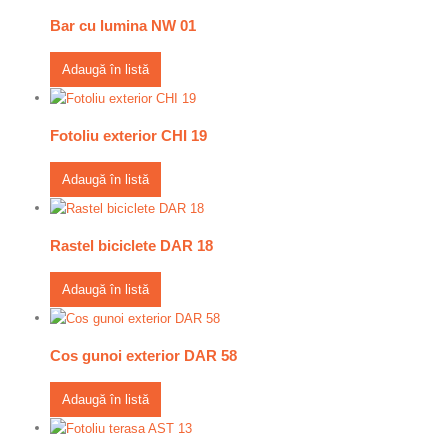
Bar cu lumina NW 01
Adaugă în listă
Fotoliu exterior CHI 19
Adaugă în listă
Rastel biciclete DAR 18
Adaugă în listă
Cos gunoi exterior DAR 58
Adaugă în listă