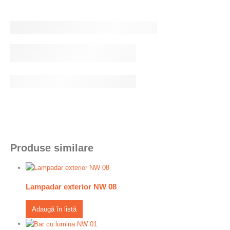
Produse similare
Lampadar exterior NW 08
Adaugă în listă