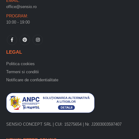
EMAIL:
office@sensio.ro
PROGRAM:
10:00 - 19:00
LEGAL
Politica cookies
Termeni si conditii
Notificare de confidentialitate
SENSIO CONCEPT SRL | CUI: 15275654 | Nr. J2003003597407