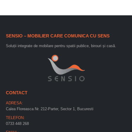
SENSIO – MOBILIER CARE COMUNICA CU SENS
Soluții integrate de mobilare pentru spatii publice, birouri și casă.
CONTACT
ADRESA:
Calea Floreasca Nr. 212-Parter, Sector 1, Bucuresti
TELEFON:
0733 448 268