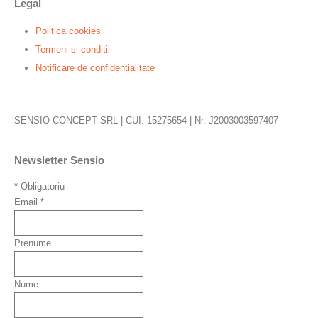
Legal
Politica cookies
Termeni si conditii
Notificare de confidentialitate
SENSIO CONCEPT SRL | CUI: 15275654 | Nr. J2003003597407
Newsletter Sensio
*
Obligatoriu
Email
*
Prenume
Nume