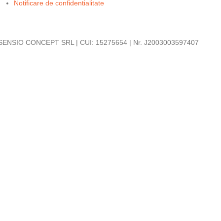
Notificare de confidentialitate
SENSIO CONCEPT SRL | CUI: 15275654 | Nr. J2003003597407