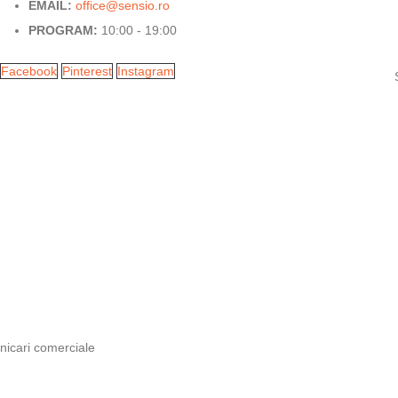
EMAIL:
office@sensio.ro
PROGRAM:
10:00 - 19:00
Facebook
Pinterest
Instagram
nicari comerciale