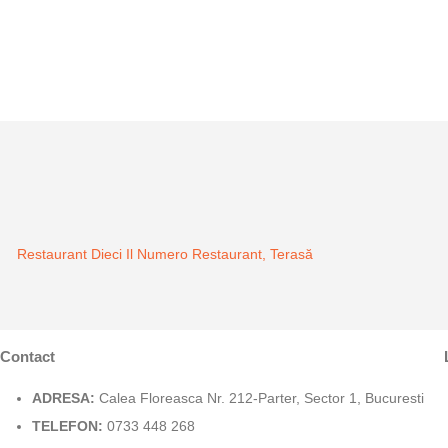
Restaurant Dieci Il Numero
Restaurant, Terasă
Contact
ADRESA:
Calea Floreasca Nr. 212-Parter, Sector 1, Bucuresti
TELEFON:
0733 448 268